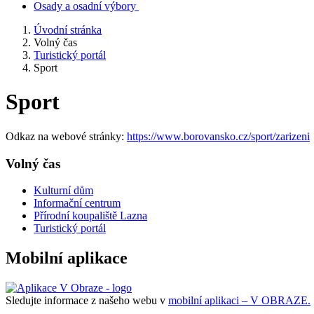
Osady a osadní výbory
Úvodní stránka
Volný čas
Turistický portál
Sport
Sport
Odkaz na webové stránky:
https://www.borovansko.cz/sport/zarizeni
Volný čas
Kulturní dům
Informační centrum
Přírodní koupaliště Lazna
Turistický portál
Mobilní aplikace
Sledujte informace z našeho webu v
mobilní aplikaci – V OBRAZE.