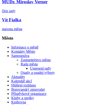
MUDr. Miroslav Verner
člen rady
Vít Fialka
starosta města
Město
Informace o městě
Kontakty Město
Samospráva
Zastupitelstvo města
Rada města
Usnesení rady
Osady a osadní výbory
Aktuality
Kalendář akcí
Hlášení rozhlasu
Borovanský zpravodaj
Příspěvkové organizace
Kluby a spolky
Knihovna