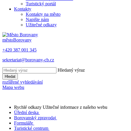
Turistický portál
Kontakty
Kontakty na město
Napište nám
Užitečné odkazy
město
Borovany
+420 387 001 345
sekretariat@borovany-cb.cz
Hledaný výraz
Hledat
rozšířené vyhledávání
Mapa webu
Rychlé odkazy
Užitečné informace z našeho webu
Úřední deska
Borovanský zpravodaj
Formuláře
Turistické centrum