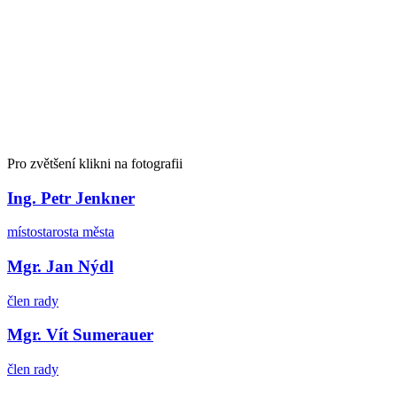
Pro zvětšení klikni na fotografii
Ing. Petr Jenkner
místostarosta města
Mgr. Jan Nýdl
člen rady
Mgr. Vít Sumerauer
člen rady