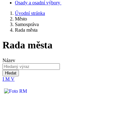
Osady a osadní výbory
Úvodní stránka
Město
Samospráva
Rada města
Rada města
Název
Hledat
I
M
V