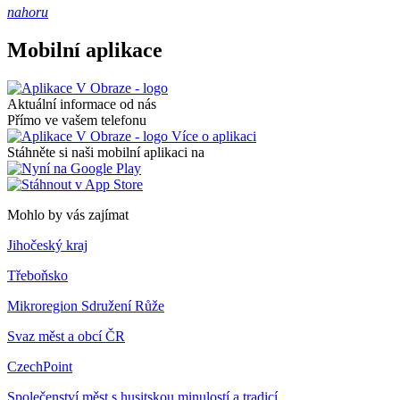
nahoru
Mobilní aplikace
Aktuální informace od nás
Přímo ve vašem telefonu
Více o aplikaci
Stáhněte si naši mobilní aplikaci na
Mohlo by vás zajímat
Jihočeský kraj
Třeboňsko
Mikroregion Sdružení Růže
Svaz měst a obcí ČR
CzechPoint
Společenství měst s husitskou minulostí a tradicí