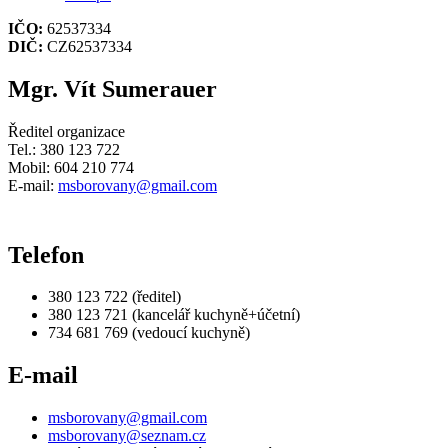
IČO:
62537334
DIČ:
CZ62537334
Mgr. Vít Sumerauer
Ředitel organizace
Tel.: 380 123 722
Mobil: 604 210 774
E-mail:
msborovany@gmail.com
Telefon
380 123 722 (ředitel)
380 123 721 (kancelář kuchyně+účetní)
734 681 769 (vedoucí kuchyně)
E-mail
msborovany@gmail.com
msborovany@seznam.cz