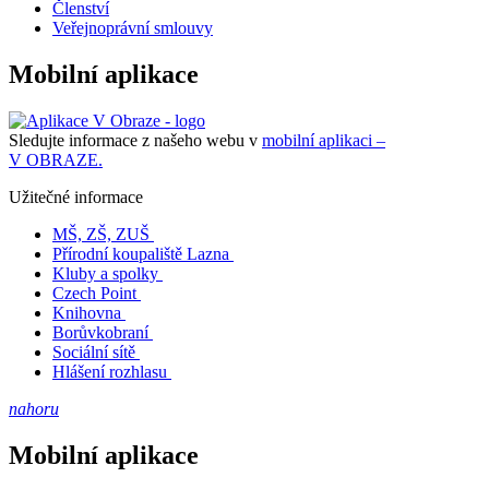
Členství
Veřejnoprávní smlouvy
Mobilní aplikace
Sledujte informace z našeho webu v
mobilní aplikaci –
V OBRAZE.
Užitečné informace
MŠ, ZŠ, ZUŠ
Přírodní koupaliště Lazna
Kluby a spolky
Czech Point
Knihovna
Borůvkobraní
Sociální sítě
Hlášení rozhlasu
nahoru
Mobilní aplikace