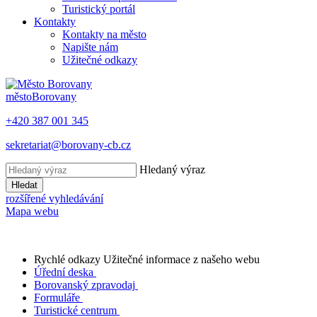
Turistický portál
Kontakty
Kontakty na město
Napište nám
Užitečné odkazy
město
Borovany
+420 387 001 345
sekretariat@borovany-cb.cz
Hledaný výraz
Hledat
rozšířené vyhledávání
Mapa webu
Rychlé odkazy
Užitečné informace z našeho webu
Úřední deska
Borovanský zpravodaj
Formuláře
Turistické centrum