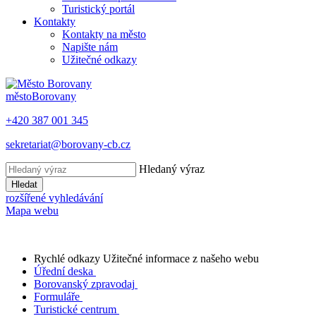
Turistický portál
Kontakty
Kontakty na město
Napište nám
Užitečné odkazy
město
Borovany
+420 387 001 345
sekretariat@borovany-cb.cz
Hledaný výraz
Hledat
rozšířené vyhledávání
Mapa webu
Rychlé odkazy
Užitečné informace z našeho webu
Úřední deska
Borovanský zpravodaj
Formuláře
Turistické centrum