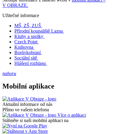
V OBRAZE.
Užitečné informace
MŠ, ZŠ, ZUŠ
Přírodní koupaliště Lazna
Kluby a spolky
Czech Point
Knihovna
Borůvkobraní
Sociální sítě
Hlášení rozhlasu
nahoru
Mobilní aplikace
Aktuální informace od nás
Přímo ve vašem telefonu
Více o aplikaci
Stáhněte si naši mobilní aplikaci na