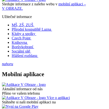
Sledujte informace z našeho webu v
mobilní aplikaci –
V OBRAZE.
Užitečné informace
MŠ, ZŠ, ZUŠ
Přírodní koupaliště Lazna
Kluby a spolky
Czech Point
Knihovna
Borůvkobraní
Sociální sítě
Hlášení rozhlasu
nahoru
Mobilní aplikace
Aktuální informace od nás
Přímo ve vašem telefonu
Více o aplikaci
Stáhněte si naši mobilní aplikaci na