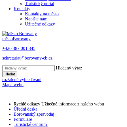
Turistický portál
Kontakty
Kontakty na město
Napište nám
Užitečné odkazy
město
Borovany
+420 387 001 345
sekretariat@borovany-cb.cz
Hledaný výraz
Hledat
rozšířené vyhledávání
Mapa webu
Rychlé odkazy
Užitečné informace z našeho webu
Úřední deska
Borovanský zpravodaj
Formuláře
Turistické centrum