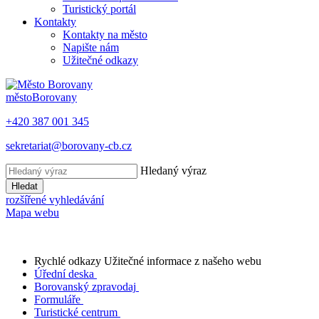
Turistický portál
Kontakty
Kontakty na město
Napište nám
Užitečné odkazy
město
Borovany
+420 387 001 345
sekretariat@borovany-cb.cz
Hledaný výraz
Hledat
rozšířené vyhledávání
Mapa webu
Rychlé odkazy
Užitečné informace z našeho webu
Úřední deska
Borovanský zpravodaj
Formuláře
Turistické centrum