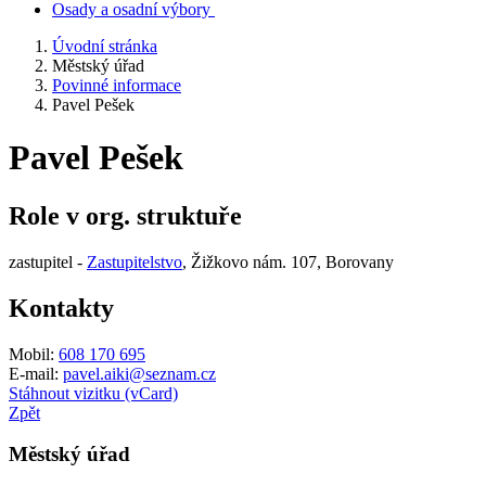
Osady a osadní výbory
Úvodní stránka
Městský úřad
Povinné informace
Pavel Pešek
Pavel Pešek
Role v org. struktuře
zastupitel -
Zastupitelstvo
, Žižkovo nám. 107, Borovany
Kontakty
Mobil:
608 170 695
E-mail:
pavel.aiki@seznam.cz
Stáhnout vizitku (vCard)
Zpět
Městský úřad