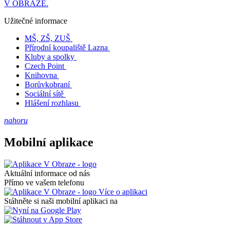
V OBRAZE.
Užitečné informace
MŠ, ZŠ, ZUŠ
Přírodní koupaliště Lazna
Kluby a spolky
Czech Point
Knihovna
Borůvkobraní
Sociální sítě
Hlášení rozhlasu
nahoru
Mobilní aplikace
Aktuální informace od nás
Přímo ve vašem telefonu
Více o aplikaci
Stáhněte si naši mobilní aplikaci na