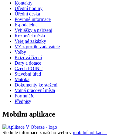
Kontakty
Úřední hodiny
Úřední deska
Povinné informace
E-podatelna
Vyhlášky a nařízení
Rozpočet města
Veřejné zakázky
VZ z profilu zadavatele
Volby
Krizová řízení
Dary a dotace
Czech POINT
Stavební úřad
Matrika
Dokumenty ke stažení
Volná pracovní místa
Formuláře
Předpisy
Mobilní aplikace
Sledujte informace z našeho webu v
mobilní aplikaci –