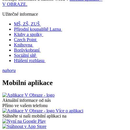
V OBRAZE.
Užitečné informace
MŠ, ZŠ, ZUŠ
Přírodní koupaliště Lazna
Kluby a spolky
Czech Point
Knihovna
Borůvkobraní
Sociální sítě
Hlášení rozhlasu
nahoru
Mobilní aplikace
Aktuální informace od nás
Přímo ve vašem telefonu
Více o aplikaci
Stáhněte si naši mobilní aplikaci na