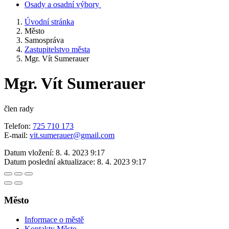
Osady a osadní výbory
Úvodní stránka
Město
Samospráva
Zastupitelstvo města
Mgr. Vít Sumerauer
Mgr. Vít Sumerauer
člen rady
Telefon:
725 710 173
E-mail:
vit.sumerauer@gmail.com
Datum vložení:
8. 4. 2023 9:17
Datum poslední aktualizace:
8. 4. 2023 9:17
Město
Informace o městě
Kontakty Město