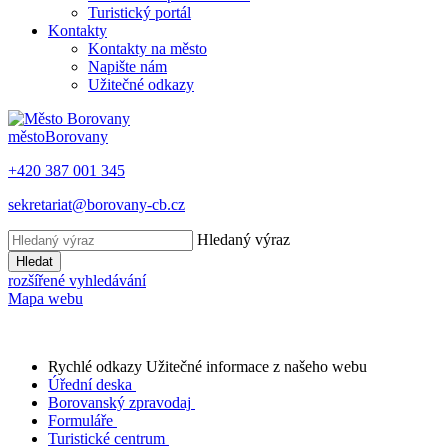
Turistický portál
Kontakty
Kontakty na město
Napište nám
Užitečné odkazy
město
Borovany
+420 387 001 345
sekretariat@borovany-cb.cz
Hledaný výraz
Hledat
rozšířené vyhledávání
Mapa webu
Rychlé odkazy
Užitečné informace z našeho webu
Úřední deska
Borovanský zpravodaj
Formuláře
Turistické centrum