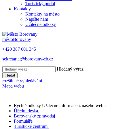
Turistický portál
Kontakty
Kontakty na město
Napište nám
Užitečné odkazy
město
Borovany
+420 387 001 345
sekretariat@borovany-cb.cz
Hledaný výraz
Hledat
rozšířené vyhledávání
Mapa webu
Rychlé odkazy
Užitečné informace z našeho webu
Úřední deska
Borovanský zpravodaj
Formuláře
Turistické centrum