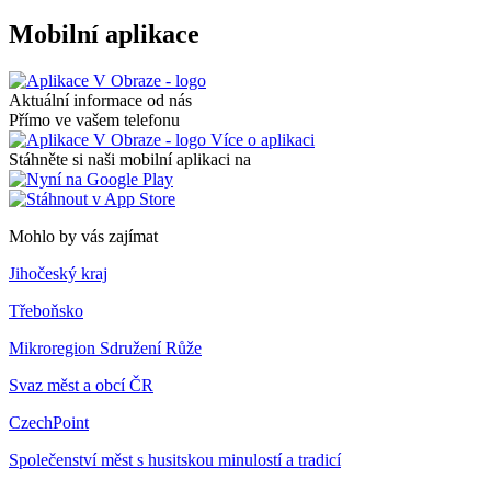
Mobilní aplikace
Aktuální informace od nás
Přímo ve vašem telefonu
Více o aplikaci
Stáhněte si naši mobilní aplikaci na
Mohlo by vás zajímat
Jihočeský kraj
Třeboňsko
Mikroregion Sdružení Růže
Svaz měst a obcí ČR
CzechPoint
Společenství měst s husitskou minulostí a tradicí