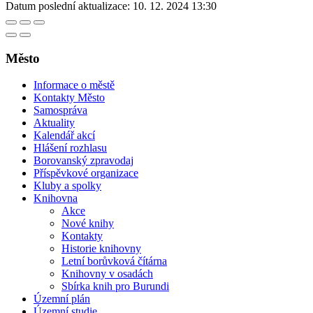
Datum poslední aktualizace:
10. 12. 2024 13:30
Město
Informace o městě
Kontakty Město
Samospráva
Aktuality
Kalendář akcí
Hlášení rozhlasu
Borovanský zpravodaj
Příspěvkové organizace
Kluby a spolky
Knihovna
Akce
Nové knihy
Kontakty
Historie knihovny
Letní borůvková čítárna
Knihovny v osadách
Sbírka knih pro Burundi
Územní plán
Územní studie