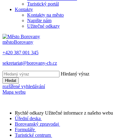
Turistický portál
Kontakty
Kontakty na město
Napište nám
Užitečné odkazy
město
Borovany
+420 387 001 345
sekretariat@borovany-cb.cz
Hledaný výraz
Hledat
rozšířené vyhledávání
Mapa webu
Rychlé odkazy
Užitečné informace z našeho webu
Úřední deska
Borovanský zpravodaj
Formuláře
Turistické centrum