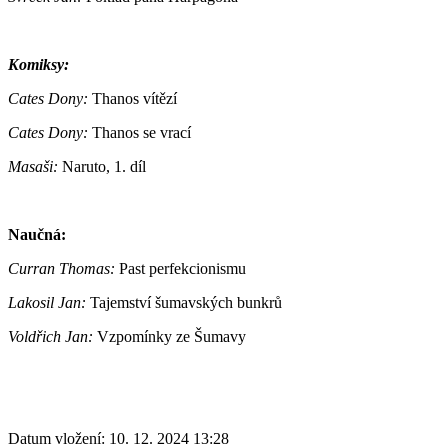
Komiksy:
Cates Dony:
Thanos vítězí
Cates Dony:
Thanos se vrací
Masaši:
Naruto, 1. díl
Naučná:
Curran Thomas:
Past perfekcionismu
Lakosil Jan:
Tajemství šumavských bunkrů
Voldřich Jan:
Vzpomínky ze Šumavy
Datum vložení:
10. 12. 2024 13:28