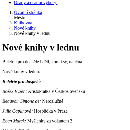
Osady a osadní výbory
Úvodní stránka
Město
Knihovna
Nové knihy
Nové knihy v lednu
Nové knihy v lednu
Beletrie pro dospělé i děti, komiksy, naučná
Nové knihy v lednu:
Beletrie pro dospělé:
Božek Evžen:
Aristokratka v Československu
Beauvoir Simone de:
Nerozlučné
Julie Caplinová:
Hospůdka v Praze
Eben Marek:
Myšlenky za volantem 2