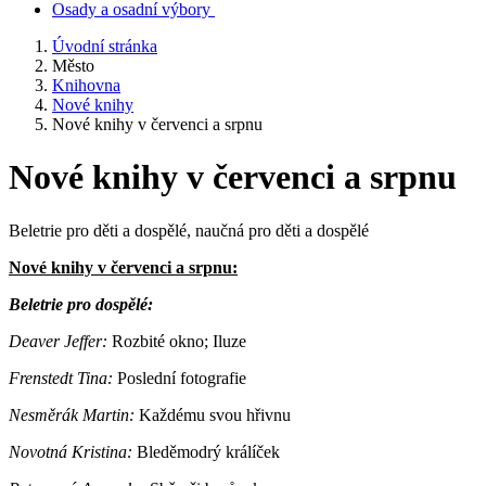
Osady a osadní výbory
Úvodní stránka
Město
Knihovna
Nové knihy
Nové knihy v červenci a srpnu
Nové knihy v červenci a srpnu
Beletrie pro děti a dospělé, naučná pro děti a dospělé
Nové knihy v červenci a srpnu:
Beletrie pro dospělé:
Deaver Jeffer:
Rozbité okno; Iluze
Frenstedt Tina:
Poslední fotografie
Nesměrák Martin:
Každému svou hřivnu
Novotná Kristina:
Bleděmodrý králíček