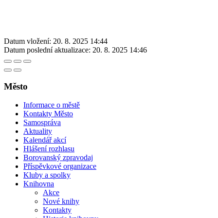
Datum vložení:
20. 8. 2025 14:44
Datum poslední aktualizace:
20. 8. 2025 14:46
Město
Informace o městě
Kontakty Město
Samospráva
Aktuality
Kalendář akcí
Hlášení rozhlasu
Borovanský zpravodaj
Příspěvkové organizace
Kluby a spolky
Knihovna
Akce
Nové knihy
Kontakty