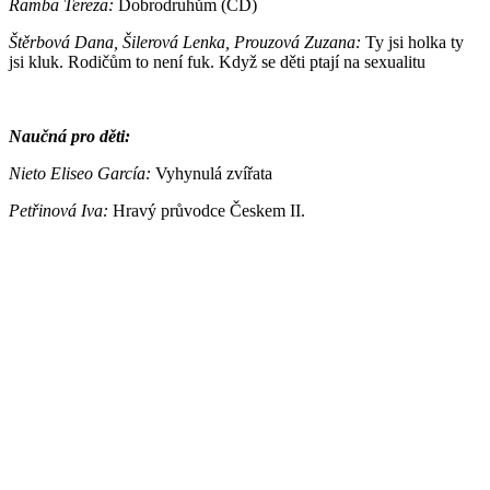
Ramba Tereza:
Dobrodruhům (CD)
Štěrbová Dana, Šilerová Lenka, Prouzová Zuzana:
Ty jsi holka ty
jsi kluk. Rodičům to není fuk. Když se děti ptají na sexualitu
Naučná pro děti:
Nieto Eliseo García:
Vyhynulá zvířata
Petřinová Iva:
Hravý průvodce Českem II.