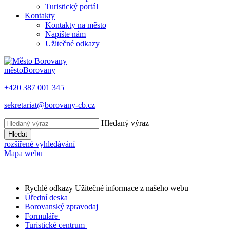
Turistický portál
Kontakty
Kontakty na město
Napište nám
Užitečné odkazy
město
Borovany
+420 387 001 345
sekretariat@borovany-cb.cz
Hledaný výraz
Hledat
rozšířené vyhledávání
Mapa webu
Rychlé odkazy
Užitečné informace z našeho webu
Úřední deska
Borovanský zpravodaj
Formuláře
Turistické centrum