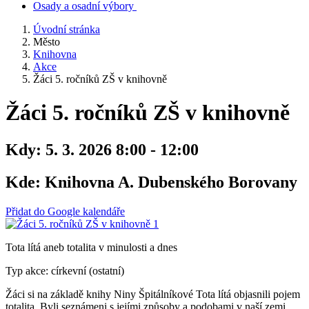
Osady a osadní výbory
Úvodní stránka
Město
Knihovna
Akce
Žáci 5. ročníků ZŠ v knihovně
Žáci 5. ročníků ZŠ v knihovně
Kdy:
5. 3. 2026 8:00 - 12:00
Kde:
Knihovna A. Dubenského Borovany
Přidat do Google kalendáře
Tota lítá aneb totalita v minulosti a dnes
Typ akce: církevní (ostatní)
Žáci si na základě knihy Niny Špitálníkové Tota lítá objasnili pojem
totalita. Byli seznámeni s jejími způsoby a podobami v naší zemi