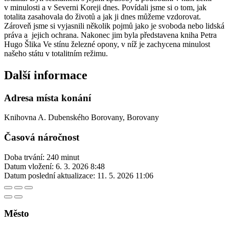
v minulosti a v Severni Koreji dnes. Povídali jsme si o tom, jak
totalita zasahovala do životů a jak ji dnes můžeme vzdorovat.
Zároveň jsme si vyjasnili několik pojmů jako je svoboda nebo lidská
práva a jejich ochrana. Nakonec jim byla představena kniha Petra
Hugo Šlika Ve stínu železné opony, v níž je zachycena minulost
našeho státu v totalitním režimu.
Další informace
Adresa místa konání
Knihovna A. Dubenského Borovany, Borovany
Časová náročnost
Doba trvání: 240 minut
Datum vložení:
6. 3. 2026 8:48
Datum poslední aktualizace:
11. 5. 2026 11:06
Město