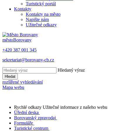
Turistický portál
Kontakty
Kontakty na město
Napište nám
Užitečné odkazy
město
Borovany
+420 387 001 345
sekretariat@borovany-cb.cz
Hledaný výraz
Hledat
rozšířené vyhledávání
Mapa webu
Rychlé odkazy
Užitečné informace z našeho webu
Úřední deska
Borovanský zpravodaj
Formuláře
Turistické centrum