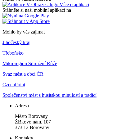
Více o aplikaci
Stáhněte si naši mobilní aplikaci na
Mohlo by vás zajímat
Jihočeský kraj
Třeboňsko
Mikroregion Sdružení Růže
Svaz měst a obcí ČR
CzechPoint
Společenství měst s husitskou minulostí a tradicí
Adresa
Město Borovany
Žižkovo nám. 107
373 12 Borovany
Kontakty