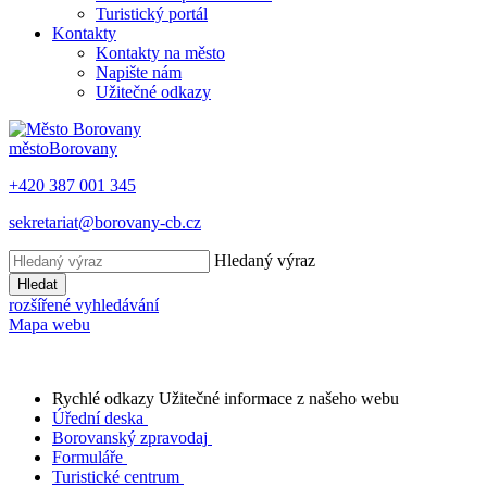
Turistický portál
Kontakty
Kontakty na město
Napište nám
Užitečné odkazy
město
Borovany
+420 387 001 345
sekretariat@borovany-cb.cz
Hledaný výraz
Hledat
rozšířené vyhledávání
Mapa webu
Rychlé odkazy
Užitečné informace z našeho webu
Úřední deska
Borovanský zpravodaj
Formuláře
Turistické centrum