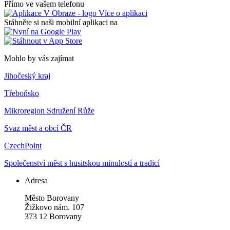
Přímo ve vašem telefonu
Více o aplikaci
Stáhněte si naši mobilní aplikaci na
Mohlo by vás zajímat
Jihočeský kraj
Třeboňsko
Mikroregion Sdružení Růže
Svaz měst a obcí ČR
CzechPoint
Společenství měst s husitskou minulostí a tradicí
Adresa
Město Borovany
Žižkovo nám. 107
373 12 Borovany