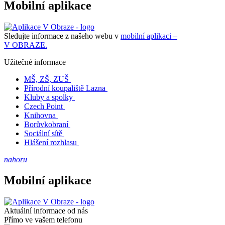
Mobilní aplikace
Sledujte informace z našeho webu v
mobilní aplikaci –
V OBRAZE.
Užitečné informace
MŠ, ZŠ, ZUŠ
Přírodní koupaliště Lazna
Kluby a spolky
Czech Point
Knihovna
Borůvkobraní
Sociální sítě
Hlášení rozhlasu
nahoru
Mobilní aplikace
Aktuální informace od nás
Přímo ve vašem telefonu