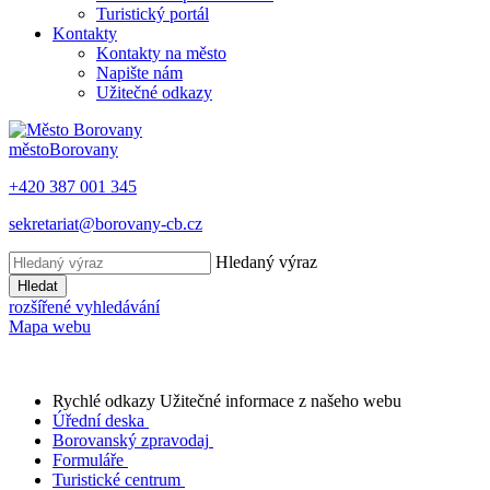
Turistický portál
Kontakty
Kontakty na město
Napište nám
Užitečné odkazy
město
Borovany
+420 387 001 345
sekretariat@borovany-cb.cz
Hledaný výraz
Hledat
rozšířené vyhledávání
Mapa webu
Rychlé odkazy
Užitečné informace z našeho webu
Úřední deska
Borovanský zpravodaj
Formuláře
Turistické centrum