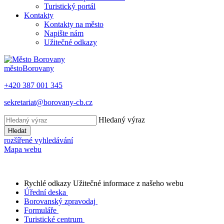
Turistický portál
Kontakty
Kontakty na město
Napište nám
Užitečné odkazy
město
Borovany
+420 387 001 345
sekretariat@borovany-cb.cz
Hledaný výraz
Hledat
rozšířené vyhledávání
Mapa webu
Rychlé odkazy
Užitečné informace z našeho webu
Úřední deska
Borovanský zpravodaj
Formuláře
Turistické centrum