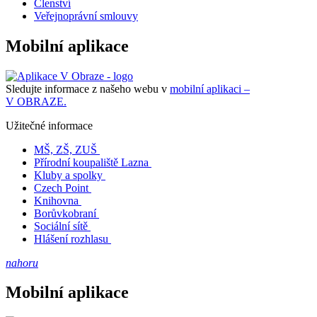
Členství
Veřejnoprávní smlouvy
Mobilní aplikace
Sledujte informace z našeho webu v
mobilní aplikaci –
V OBRAZE.
Užitečné informace
MŠ, ZŠ, ZUŠ
Přírodní koupaliště Lazna
Kluby a spolky
Czech Point
Knihovna
Borůvkobraní
Sociální sítě
Hlášení rozhlasu
nahoru
Mobilní aplikace