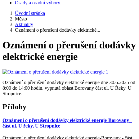
Osady a osadní výbory
Úvodní stránka
Město
Aktuality
Oznámení o přerušení dodávky elektrické...
Oznámení o přerušení dodávky
elektrické energie
Oznámení o přerušení dodávky elektrické energie dne 30.6.2025 od
8:00 do 14:00 hodin, vypnutá oblast Borovany část ul. U Řeky, U
Stropnice.
Přílohy
Oznámení o přerušení dodávky elektrické energie-Borovany -
část ul. U řeky, U Stropnice
Oznámení o přerušení dodávky elektrické energie-Borovany - část