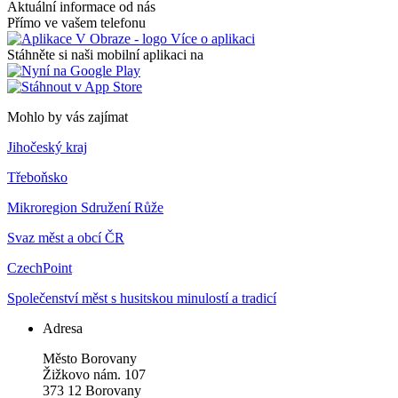
Aktuální informace od nás
Přímo ve vašem telefonu
Více o aplikaci
Stáhněte si naši mobilní aplikaci na
Mohlo by vás zajímat
Jihočeský kraj
Třeboňsko
Mikroregion Sdružení Růže
Svaz měst a obcí ČR
CzechPoint
Společenství měst s husitskou minulostí a tradicí
Adresa
Město Borovany
Žižkovo nám. 107
373 12 Borovany