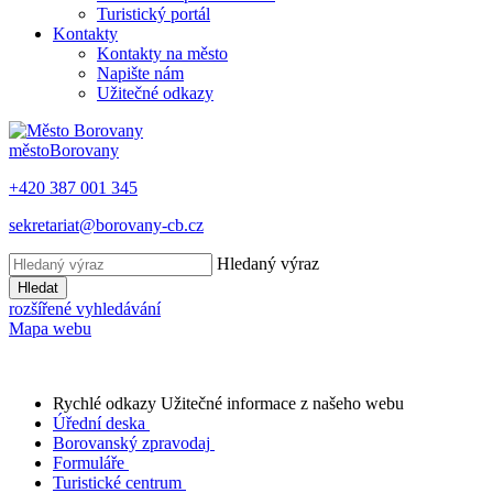
Turistický portál
Kontakty
Kontakty na město
Napište nám
Užitečné odkazy
město
Borovany
+420 387 001 345
sekretariat@borovany-cb.cz
Hledaný výraz
Hledat
rozšířené vyhledávání
Mapa webu
Rychlé odkazy
Užitečné informace z našeho webu
Úřední deska
Borovanský zpravodaj
Formuláře
Turistické centrum