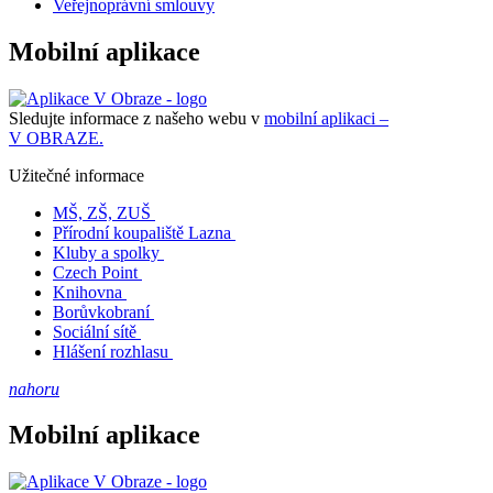
Veřejnoprávní smlouvy
Mobilní aplikace
Sledujte informace z našeho webu v
mobilní aplikaci –
V OBRAZE.
Užitečné informace
MŠ, ZŠ, ZUŠ
Přírodní koupaliště Lazna
Kluby a spolky
Czech Point
Knihovna
Borůvkobraní
Sociální sítě
Hlášení rozhlasu
nahoru
Mobilní aplikace