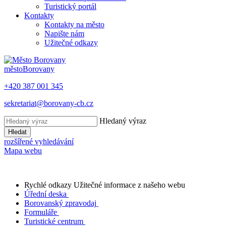
Turistický portál
Kontakty
Kontakty na město
Napište nám
Užitečné odkazy
město
Borovany
+420 387 001 345
sekretariat@borovany-cb.cz
Hledaný výraz
Hledat
rozšířené vyhledávání
Mapa webu
Rychlé odkazy
Užitečné informace z našeho webu
Úřední deska
Borovanský zpravodaj
Formuláře
Turistické centrum