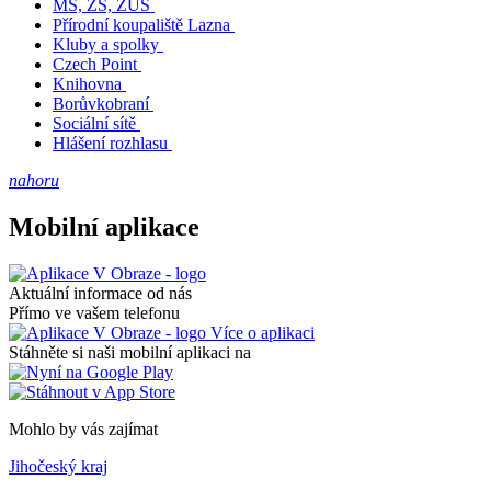
MŠ, ZŠ, ZUŠ
Přírodní koupaliště Lazna
Kluby a spolky
Czech Point
Knihovna
Borůvkobraní
Sociální sítě
Hlášení rozhlasu
nahoru
Mobilní aplikace
Aktuální informace od nás
Přímo ve vašem telefonu
Více o aplikaci
Stáhněte si naši mobilní aplikaci na
Mohlo by vás zajímat
Jihočeský kraj