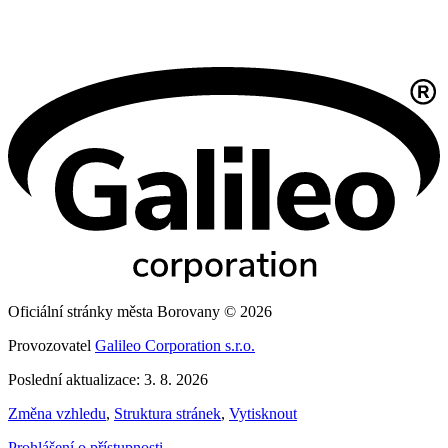
Oficiální stránky města Borovany © 2026
Provozovatel
Galileo Corporation s.r.o.
Poslední aktualizace: 3. 8. 2026
Změna vzhledu
,
Struktura stránek
,
Vytisknout
Prohlášení o přístupnosti