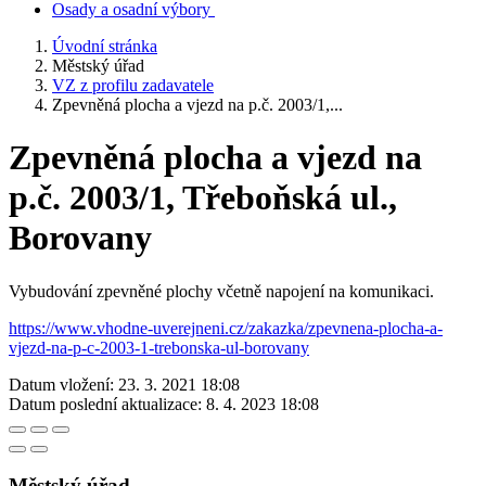
Osady a osadní výbory
Úvodní stránka
Městský úřad
VZ z profilu zadavatele
Zpevněná plocha a vjezd na p.č. 2003/1,...
Zpevněná plocha a vjezd na
p.č. 2003/1, Třeboňská ul.,
Borovany
Vybudování zpevněné plochy včetně napojení na komunikaci.
https://www.vhodne-uverejneni.cz/zakazka/zpevnena-plocha-a-
vjezd-na-p-c-2003-1-trebonska-ul-borovany
Datum vložení:
23. 3. 2021 18:08
Datum poslední aktualizace:
8. 4. 2023 18:08
Městský úřad