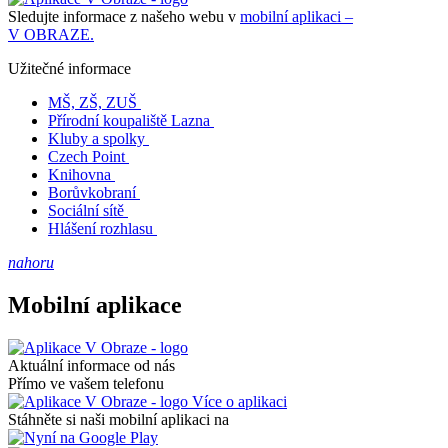
Sledujte informace z našeho webu v
mobilní aplikaci –
V OBRAZE.
Užitečné informace
MŠ, ZŠ, ZUŠ
Přírodní koupaliště Lazna
Kluby a spolky
Czech Point
Knihovna
Borůvkobraní
Sociální sítě
Hlášení rozhlasu
nahoru
Mobilní aplikace
Aktuální informace od nás
Přímo ve vašem telefonu
Více o aplikaci
Stáhněte si naši mobilní aplikaci na