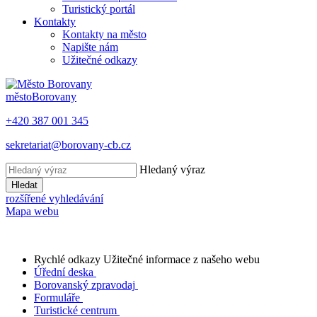
Turistický portál
Kontakty
Kontakty na město
Napište nám
Užitečné odkazy
město
Borovany
+420 387 001 345
sekretariat@borovany-cb.cz
Hledaný výraz
Hledat
rozšířené vyhledávání
Mapa webu
Rychlé odkazy
Užitečné informace z našeho webu
Úřední deska
Borovanský zpravodaj
Formuláře
Turistické centrum