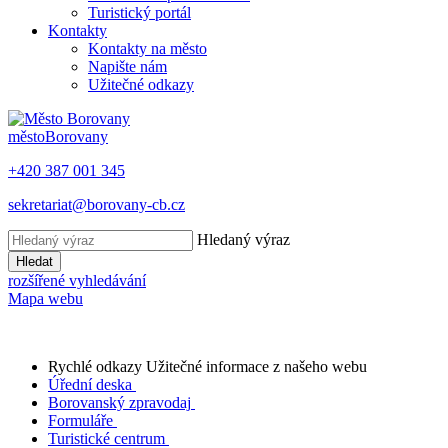
Turistický portál
Kontakty
Kontakty na město
Napište nám
Užitečné odkazy
město
Borovany
+420 387 001 345
sekretariat@borovany-cb.cz
Hledaný výraz
Hledat
rozšířené vyhledávání
Mapa webu
Rychlé odkazy
Užitečné informace z našeho webu
Úřední deska
Borovanský zpravodaj
Formuláře
Turistické centrum