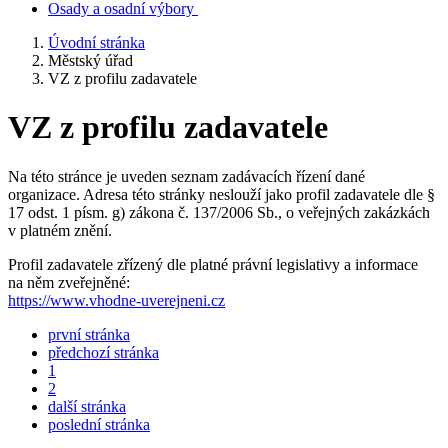
Osady a osadní výbory
Úvodní stránka
Městský úřad
VZ z profilu zadavatele
VZ z profilu zadavatele
Na této stránce je uveden seznam zadávacích řízení dané
organizace. Adresa této stránky neslouží jako profil zadavatele dle §
17 odst. 1 písm. g) zákona č. 137/2006 Sb., o veřejných zakázkách
v platném znění.
Profil zadavatele zřízený dle platné právní legislativy a informace
na něm zveřejněné:
https://www.vhodne-uverejneni.cz
první stránka
předchozí stránka
1
2
další stránka
poslední stránka