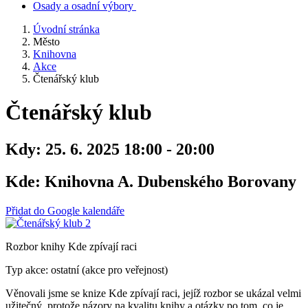
Osady a osadní výbory
Úvodní stránka
Město
Knihovna
Akce
Čtenářský klub
Čtenářský klub
Kdy:
25. 6. 2025 18:00 - 20:00
Kde:
Knihovna A. Dubenského Borovany
Přidat do Google kalendáře
Rozbor knihy Kde zpívají raci
Typ akce: ostatní (akce pro veřejnost)
Věnovali jsme se knize Kde zpívají raci, jejíž rozbor se ukázal velmi
užitečný, protože názory na kvalitu knihy a otázky po tom, co je