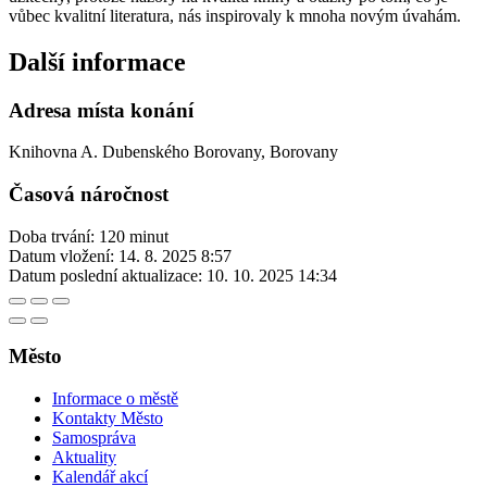
vůbec kvalitní literatura, nás inspirovaly k mnoha novým úvahám.
Další informace
Adresa místa konání
Knihovna A. Dubenského Borovany, Borovany
Časová náročnost
Doba trvání: 120 minut
Datum vložení:
14. 8. 2025 8:57
Datum poslední aktualizace:
10. 10. 2025 14:34
Město
Informace o městě
Kontakty Město
Samospráva
Aktuality
Kalendář akcí