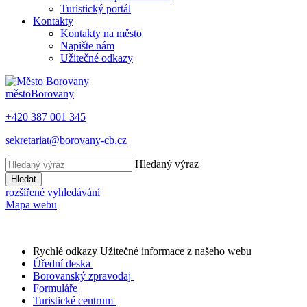
Turistický portál
Kontakty
Kontakty na město
Napište nám
Užitečné odkazy
město
Borovany
+420 387 001 345
sekretariat@borovany-cb.cz
Hledaný výraz
Hledat
rozšířené vyhledávání
Mapa webu
Rychlé odkazy
Užitečné informace z našeho webu
Úřední deska
Borovanský zpravodaj
Formuláře
Turistické centrum