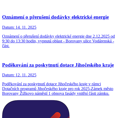
Oznámení o přerušení dodávky elektrické energie
Datum:
14. 11. 2025
Oznámení o přerušení dodávky elektrické energie dne 2.12.2025 od
9:30 do 13:30 hodin, vypnutá oblast - Borovany ulice Vodárenská -
část.
Poděkování za poskytnutí dotace Jihočeského kraje
Datum:
12. 11. 2025
Poděkování za poskytnutí dotace Jihočeského kraje v rámci
Dotačních programů Jihočeského kraje pro rok 2025-Zámek město
Borovany Žižkovo náměstí 1 obnova fasády vnitřní části zámku.