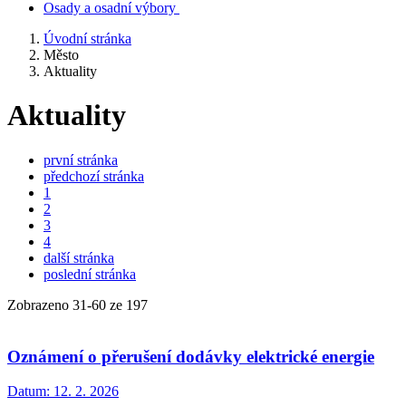
Osady a osadní výbory
Úvodní stránka
Město
Aktuality
Aktuality
první stránka
předchozí stránka
1
2
3
4
další stránka
poslední stránka
Zobrazeno
31
-
60
ze 197
Oznámení o přerušení dodávky elektrické energie
Datum:
12. 2. 2026