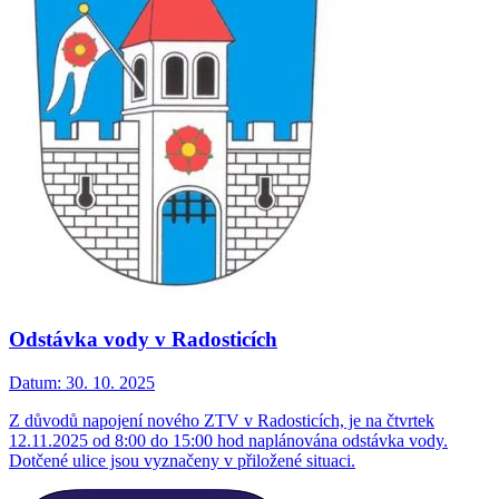
Odstávka vody v Radosticích
Datum:
30. 10. 2025
Z důvodů napojení nového ZTV v Radosticích, je na čtvrtek
12.11.2025 od 8:00 do 15:00 hod naplánována odstávka vody.
Dotčené ulice jsou vyznačeny v přiložené situaci.