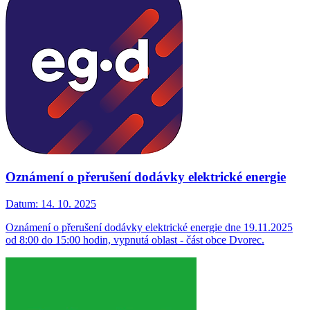
Oznámení o přerušení dodávky elektrické energie
Datum:
14. 10. 2025
Oznámení o přerušení dodávky elektrické energie dne 19.11.2025
od 8:00 do 15:00 hodin, vypnutá oblast - část obce Dvorec.