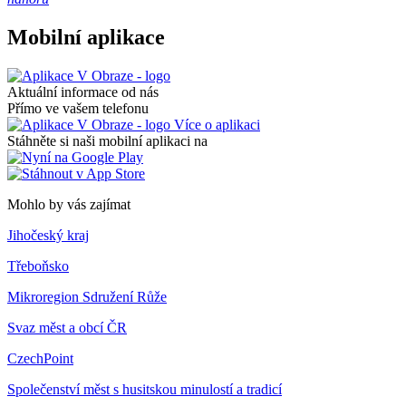
Mobilní aplikace
Aktuální informace od nás
Přímo ve vašem telefonu
Více o aplikaci
Stáhněte si naši mobilní aplikaci na
Mohlo by vás zajímat
Jihočeský kraj
Třeboňsko
Mikroregion Sdružení Růže
Svaz měst a obcí ČR
CzechPoint
Společenství měst s husitskou minulostí a tradicí