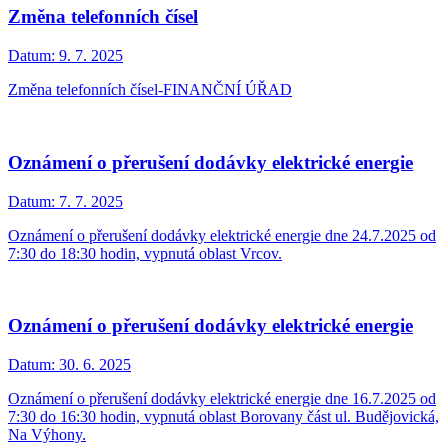
Změna telefonních čísel
Datum:
9. 7. 2025
Změna telefonních čísel-FINANČNÍ ÚŘAD
Oznámení o přerušení dodávky elektrické energie
Datum:
7. 7. 2025
Oznámení o přerušení dodávky elektrické energie dne 24.7.2025 od
7:30 do 18:30 hodin, vypnutá oblast Vrcov.
Oznámení o přerušení dodávky elektrické energie
Datum:
30. 6. 2025
Oznámení o přerušení dodávky elektrické energie dne 16.7.2025 od
7:30 do 16:30 hodin, vypnutá oblast Borovany část ul. Budějovická,
Na Výhony.