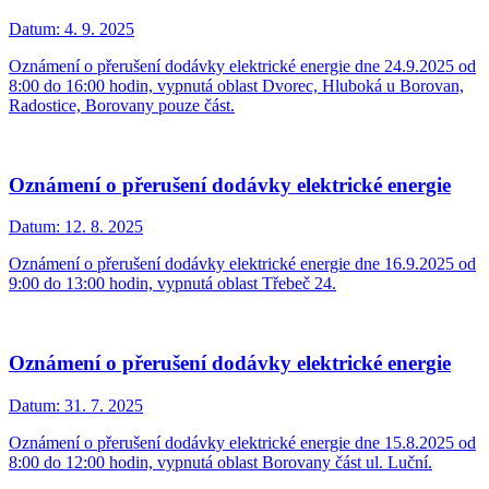
Datum:
4. 9. 2025
Oznámení o přerušení dodávky elektrické energie dne 24.9.2025 od
8:00 do 16:00 hodin, vypnutá oblast Dvorec, Hluboká u Borovan,
Radostice, Borovany pouze část.
Oznámení o přerušení dodávky elektrické energie
Datum:
12. 8. 2025
Oznámení o přerušení dodávky elektrické energie dne 16.9.2025 od
9:00 do 13:00 hodin, vypnutá oblast Třebeč 24.
Oznámení o přerušení dodávky elektrické energie
Datum:
31. 7. 2025
Oznámení o přerušení dodávky elektrické energie dne 15.8.2025 od
8:00 do 12:00 hodin, vypnutá oblast Borovany část ul. Luční.