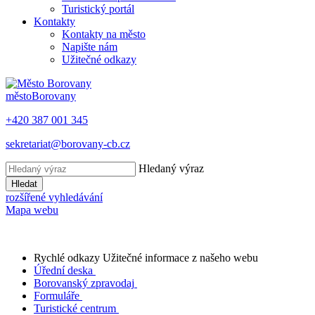
Turistický portál
Kontakty
Kontakty na město
Napište nám
Užitečné odkazy
město
Borovany
+420 387 001 345
sekretariat@borovany-cb.cz
Hledaný výraz
Hledat
rozšířené vyhledávání
Mapa webu
Rychlé odkazy
Užitečné informace z našeho webu
Úřední deska
Borovanský zpravodaj
Formuláře
Turistické centrum