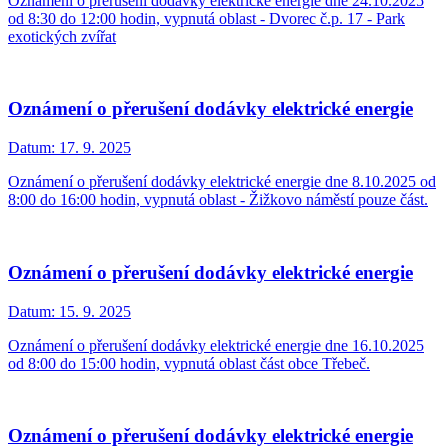
Oznámení o přerušení dodávky elektrické energie dne 24.10.2025
od 8:30 do 12:00 hodin, vypnutá oblast - Dvorec č.p. 17 - Park
exotických zvířat
Oznámení o přerušení dodávky elektrické energie
Datum:
17. 9. 2025
Oznámení o přerušení dodávky elektrické energie dne 8.10.2025 od
8:00 do 16:00 hodin, vypnutá oblast - Žižkovo náměstí pouze část.
Oznámení o přerušení dodávky elektrické energie
Datum:
15. 9. 2025
Oznámení o přerušení dodávky elektrické energie dne 16.10.2025
od 8:00 do 15:00 hodin, vypnutá oblast část obce Třebeč.
Oznámení o přerušení dodávky elektrické energie